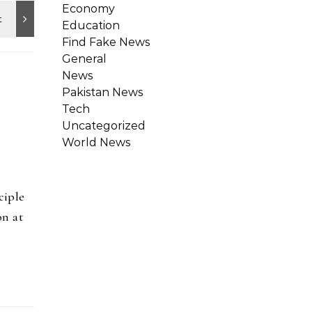
Economy
Education
Find Fake News
General
News
Pakistan News
Tech
Uncategorized
World News
ciple
on at