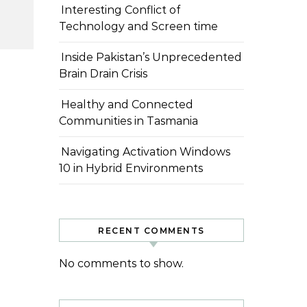
Interesting Conflict of
Technology and Screen time
Inside Pakistan’s Unprecedented
Brain Drain Crisis
Healthy and Connected
Communities in Tasmania
Navigating Activation Windows
10 in Hybrid Environments
RECENT COMMENTS
No comments to show.