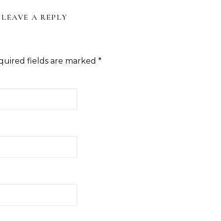
LEAVE A REPLY
quired fields are marked
*