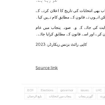
کر رہا ہے۔
 بھی انتخابات کی تاریخ کا اعلان کرنے کے
یکن انہوں نے قانون کے مطابق کام نہیں کیا۔
یت کی جائے کہ وہ صوبہ پنجاب میں عام
 کرے اور اسے قانون کے مطابق کرایا جائے۔
کاپی رائٹ بزنس ریکارڈر، 2023
Source link
ECP
Elections
governor
issues
LHC
ورٹ
گورنر پنجاب
پنجاب میں انتخابات
بلیغ الرحمان