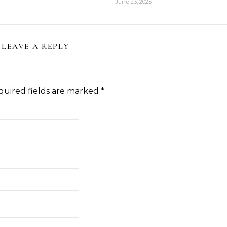
June 23, 2025
LEAVE A REPLY
quired fields are marked
*