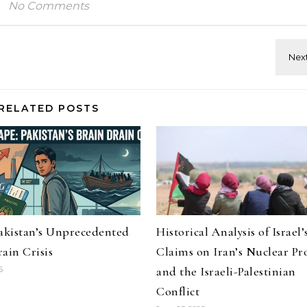
No Comments
RELATED POSTS
Pakistan’s Unprecedented
Historical Analysis of Israel’
ain Crisis
Claims on Iran’s Nuclear P
and the Israeli-Palestinian
6
Conflict