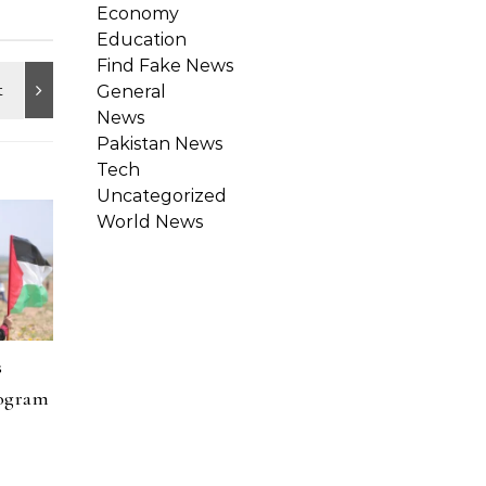
Economy
Education
Find Fake News
General
News
Pakistan News
Tech
Uncategorized
World News
s
rogram