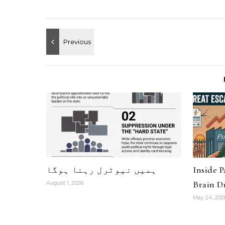
Inside 
ہمیں نیوٹرل رہنا ہوگا
Brain Dr
August 1, 2026
May 24, 202