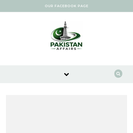
Skip to content
OUR FACEBOOK PAGE