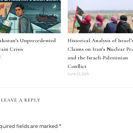
Pakistan’s Unprecedented
Historical Analysis of Israel’
ain Crisis
Claims on Iran’s Nuclear P
and the Israeli-Palestinian
6
Conflict
June 23, 2025
LEAVE A REPLY
quired fields are marked
*