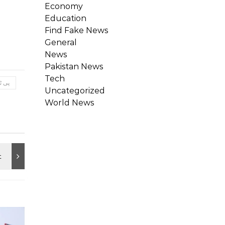
Economy
Education
Find Fake News
General
News
Pakistan News
Tech
پی ٹ
Uncategorized
World News