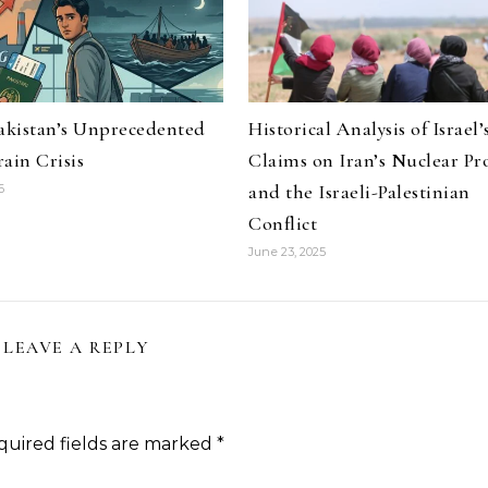
Pakistan’s Unprecedented
Historical Analysis of Israel’
ain Crisis
Claims on Iran’s Nuclear P
and the Israeli-Palestinian
6
Conflict
June 23, 2025
LEAVE A REPLY
quired fields are marked
*