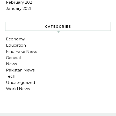
February 2021
January 2021
CATEGORIES
Economy
Education
Find Fake News
General
News
Pakistan News
Tech
Uncategorized
World News