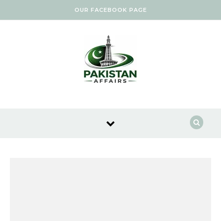
Skip to content
OUR FACEBOOK PAGE