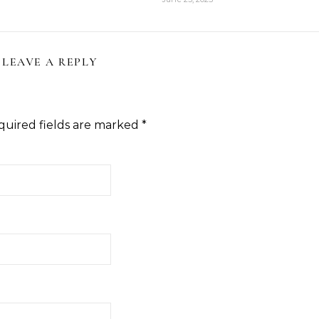
LEAVE A REPLY
quired fields are marked
*