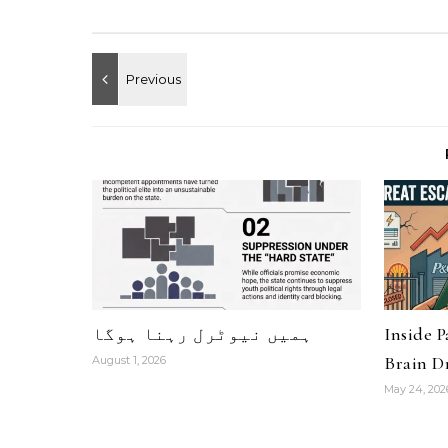
Inside 
ہمیں نیوٹرل رہنا ہوگا
Brain Dr
August 1, 2026
May 24, 202