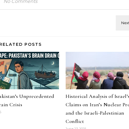
No Comments
RELATED POSTS
Pakistan’s Unprecedented
Historical Analysis of Israel’
ain Crisis
Claims on Iran’s Nuclear P
and the Israeli-Palestinian
6
Conflict
June 23, 2025