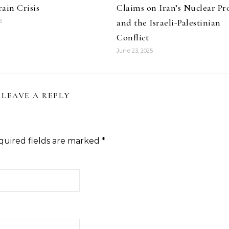
ain Crisis
Claims on Iran’s Nuclear P
and the Israeli-Palestinian
6
Conflict
June 23, 2025
LEAVE A REPLY
quired fields are marked
*