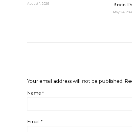
Brain Dr
August 1, 2026
May 24, 202
Your email address will not be published.
Re
Name
*
Email
*