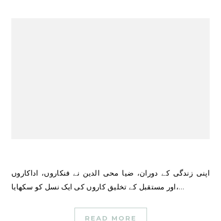
اپنی زندگی کے دوران، ضیا محی الدین نے فنکاروں، اداکاروں
اور مستقبل کے تخلیق کاروں کی ایک نسل کو سکھایا،…
READ MORE