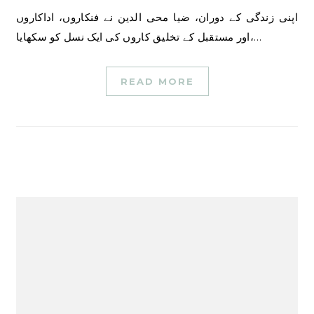
اپنی زندگی کے دوران، ضیا محی الدین نے فنکاروں، اداکاروں
اور مستقبل کے تخلیق کاروں کی ایک نسل کو سکھایا،…
READ MORE