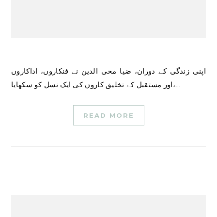
اپنی زندگی کے دوران، ضیا محی الدین نے فنکاروں، اداکاروں
اور مستقبل کے تخلیق کاروں کی ایک نسل کو سکھایا،…
READ MORE