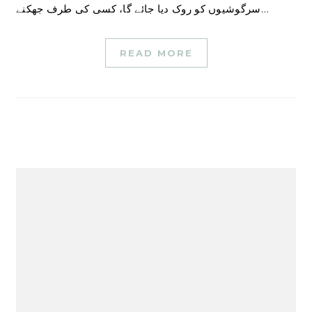
سرگوشیوں کو روک دیا جائے گا، کسی کی طرف جھکنے…
READ MORE