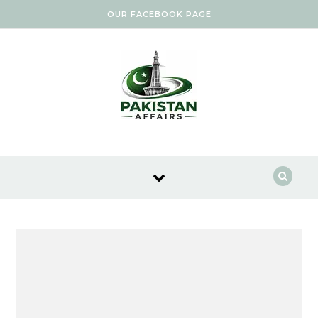
Skip to content
OUR FACEBOOK PAGE