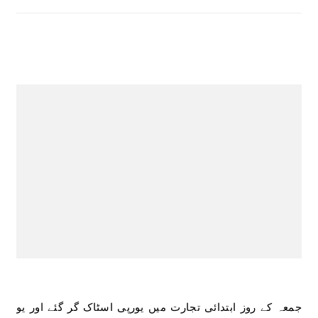
جمعہ کے روز ابتدائی تجارت میں یورپی اسٹاک گر گئے اور یو