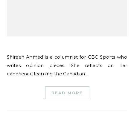
Shireen Ahmed is a columnist for CBC Sports who
writes opinion pieces. She reflects on her
experience learning the Canadian…
READ MORE