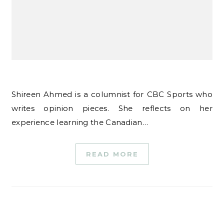
Shireen Ahmed is a columnist for CBC Sports who
writes opinion pieces. She reflects on her
experience learning the Canadian…
READ MORE