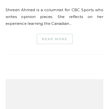
Shireen Ahmed is a columnist for CBC Sports who
writes opinion pieces. She reflects on her
experience learning the Canadian…
READ MORE