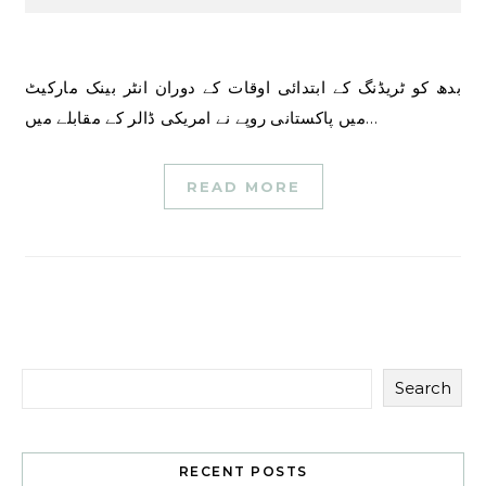
بدھ کو ٹریڈنگ کے ابتدائی اوقات کے دوران انٹر بینک مارکیٹ
میں پاکستانی روپے نے امریکی ڈالر کے مقابلے میں…
READ MORE
Search
RECENT POSTS