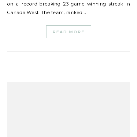
on a record-breaking 23-game winning streak in
Canada West. The team, ranked…
READ MORE