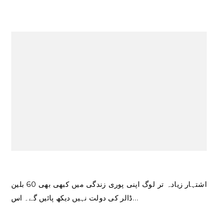
اشتہار زیادہ تر لوگ اپنی پوری زندگی میں کبھی بھی 60 بلین
ڈالر کی دولت نہیں دیکھ پائیں گے۔ اس…