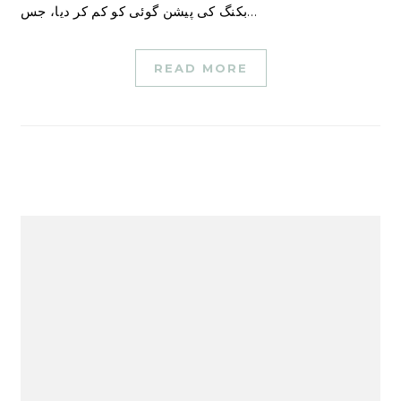
بکنگ کی پیشن گوئی کو کم کر دیا، جس…
READ MORE