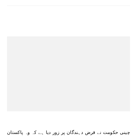
چینی حکومت نے قرض دہندگان پر زور دیا ہے کہ وہ پاکستان