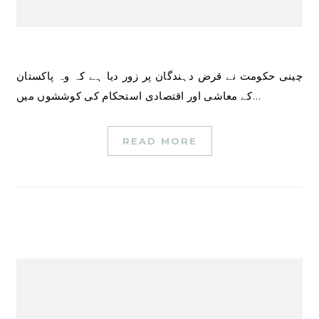
چینی حکومت نے قرض دہندگان پر زور دیا ہے کہ وہ پاکستان
کے معاشی اور اقتصادی استحکام کی کوششوں میں…
READ MORE