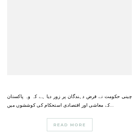
چینی حکومت نے قرض دہندگان پر زور دیا ہے کہ وہ پاکستان
کے معاشی اور اقتصادی استحکام کی کوششوں میں…
READ MORE