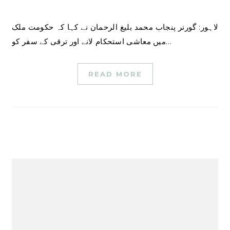
لاہور: گورنر پنجاب محمد بلیغ الرحمان نے کہا کہ حکومت ملک
میں معاشی استحکام لانے اور ترقی کے سفر کو…
READ MORE