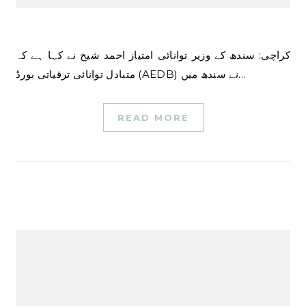
کراچی: سندھ کے وزیر توانائی امتیاز احمد شیخ نے کہا ہے کہ
متبادل توانائی ترقیاتی بورڈ (AEDB) نے سندھ میں…
READ MORE