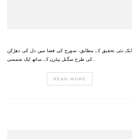
ایک نئی تحقیق کے مطابق، سورج کی فضا میں دل کی دھڑکن
کی طرح سگنل پیٹرن کے ساتھ ایک شمسی…
READ MORE