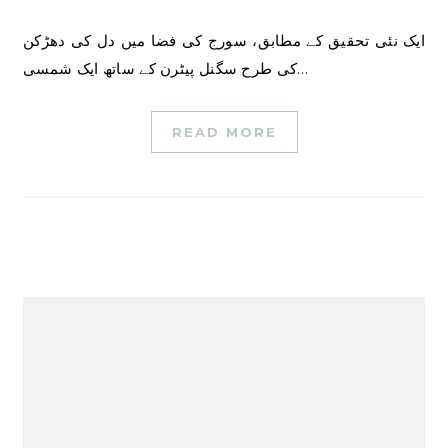
ایک نئی تحقیق کے مطابق، سورج کی فضا میں دل کی دھڑکن
کی طرح سگنل پیٹرن کے ساتھ ایک شمسی…
READ MORE