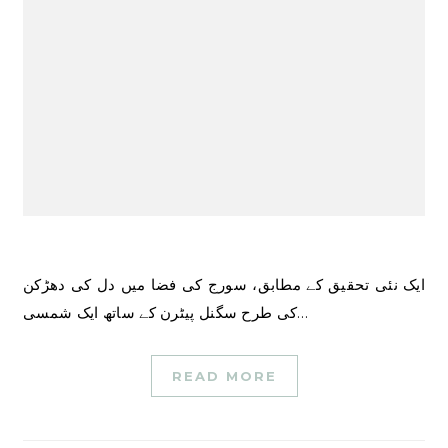
ایک نئی تحقیق کے مطابق، سورج کی فضا میں دل کی دھڑکن
کی طرح سگنل پیٹرن کے ساتھ ایک شمسی…
READ MORE