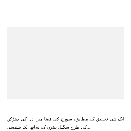
ایک نئی تحقیق کے مطابق، سورج کی فضا میں دل کی دھڑکن
کی طرح سگنل پیٹرن کے ساتھ ایک شمسی…