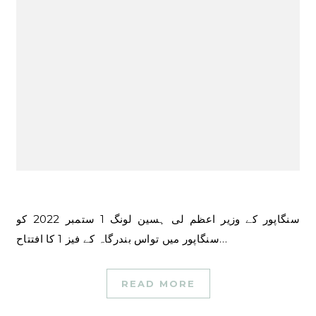
سنگاپور کے وزیر اعظم لی ہسین لونگ 1 ستمبر 2022 کو
سنگاپور میں تواس بندرگاہ کے فیز 1 کا افتتاح…
READ MORE