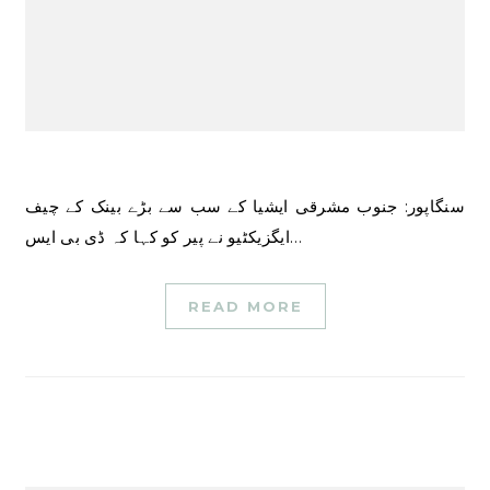
سنگاپور: جنوب مشرقی ایشیا کے سب سے بڑے بینک کے چیف
ایگزیکٹیو نے پیر کو کہا کہ ڈی بی ایس…
READ MORE