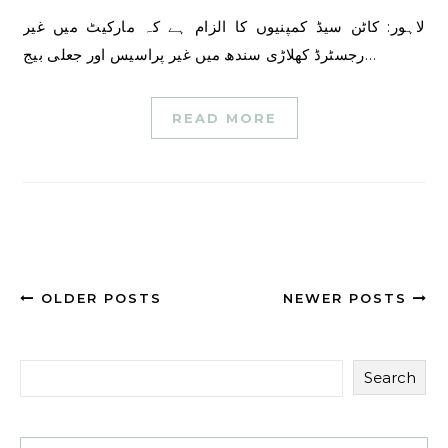
لاہور: کاٹن سیڈ کمپنیوں کا الزام ہے کہ مارکیٹ میں غیر
رجسٹرڈ کھلاڑی سندھ میں غیر پراسیس اور جعلی بیج…
READ MORE
OLDER POSTS
NEWER POSTS
Search