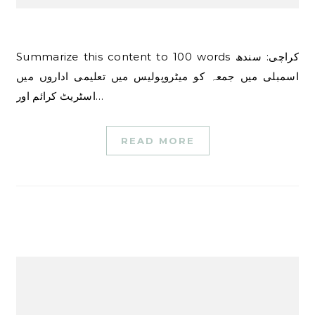
Summarize this content to 100 words کراچی: سندھ
اسمبلی میں جمعہ کو میٹروپولیس میں تعلیمی اداروں میں
اسٹریٹ کرائم اور…
READ MORE