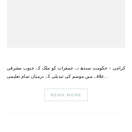
کراچی – حکومت سندھ نے جمعرات کو ملک کے جنوب مشرقی
علاقے میں موسم کی تبدیلی کے درمیان تمام تعلیمی…
READ MORE