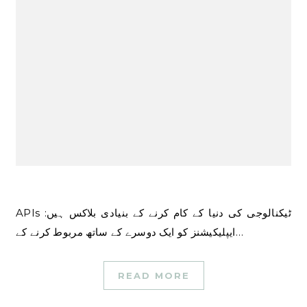
APIs ٹیکنالوجی کی دنیا کے کام کرنے کے بنیادی بلاکس ہیں:
ایپلیکیشنز کو ایک دوسرے کے ساتھ مربوط کرنے کے…
READ MORE