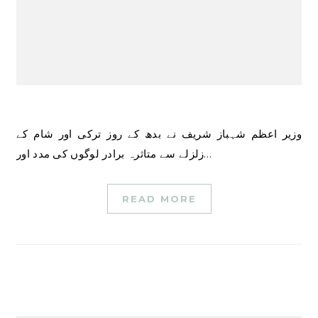
وزیر اعظم شہباز شریف نے بدھ کے روز ترکی اور شام کے
زلزلے سے متاثرہ برادر لوگوں کی مدد اور…
READ MORE