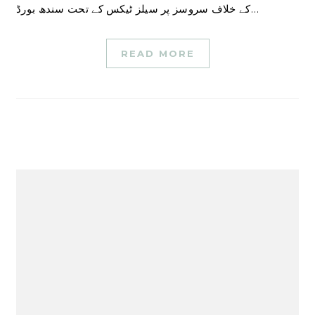
کے خلاف سروسز پر سیلز ٹیکس کے تحت سندھ بورڈ…
READ MORE