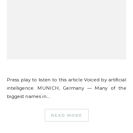
Press play to listen to this article Voiced by artificial
intelligence. MUNICH, Germany — Many of the
biggest names in…
READ MORE