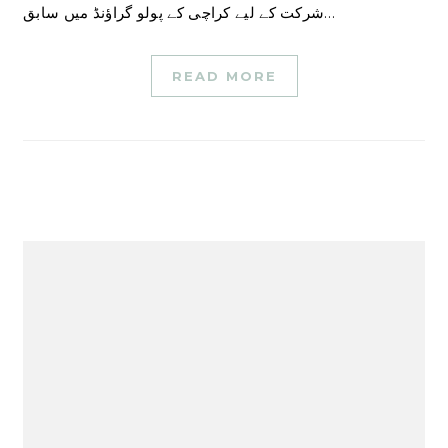
شرکت کے لیے کراچی کے پولو گراؤنڈ میں سابق…
READ MORE