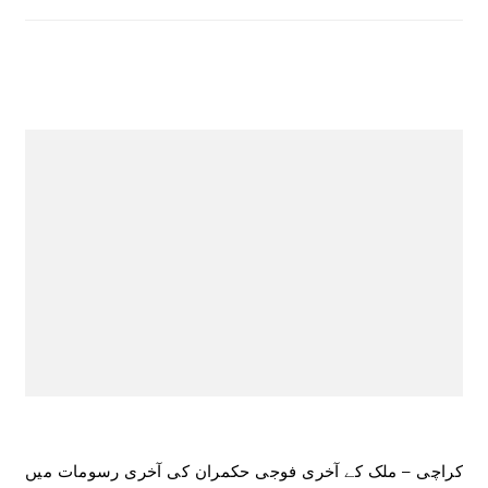
کراچی – ملک کے آخری فوجی حکمران کی آخری رسومات میں