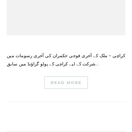
کراچی – ملک کے آخری فوجی حکمران کی آخری رسومات میں
شرکت کے لیے کراچی کے پولو گراؤنڈ میں سابق…
READ MORE