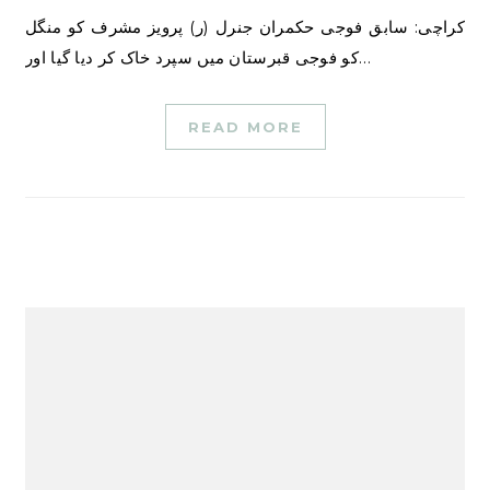
کراچی: سابق فوجی حکمران جنرل (ر) پرویز مشرف کو منگل
کو فوجی قبرستان میں سپرد خاک کر دیا گیا اور…
READ MORE