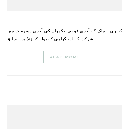
کراچی – ملک کے آخری فوجی حکمران کی آخری رسومات میں
شرکت کے لیے کراچی کے پولو گراؤنڈ میں سابق…
READ MORE