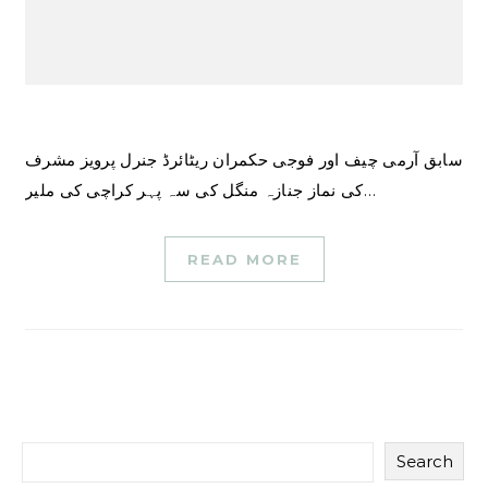
سابق آرمی چیف اور فوجی حکمران ریٹائرڈ جنرل پرویز مشرف
کی نماز جنازہ منگل کی سہ پہر کراچی کی ملیر…
READ MORE
Search