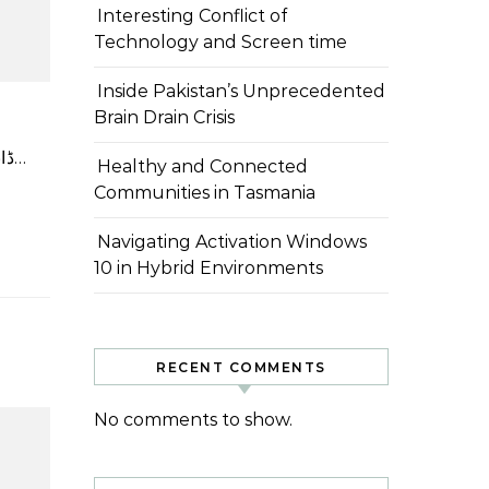
Interesting Conflict of
Technology and Screen time
Inside Pakistan’s Unprecedented
Brain Drain Crisis
ڈانس کرنے والی انٹرنیٹ سنسنیشن عائشہ مانو، جو کلاسک گانے پر اپنے وائرل ڈانس پرفارمنس سے شہرت حاصل کر گئی…
Healthy and Connected
Communities in Tasmania
Navigating Activation Windows
10 in Hybrid Environments
RECENT COMMENTS
No comments to show.