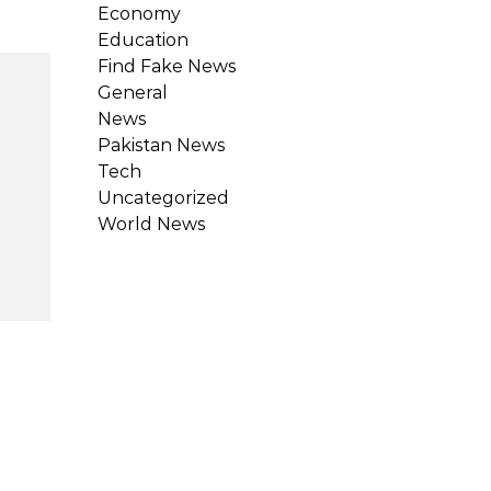
Economy
Education
Find Fake News
General
News
Pakistan News
Tech
Uncategorized
World News