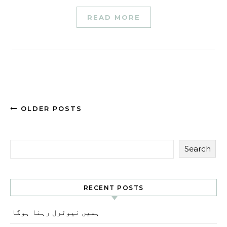
READ MORE
OLDER POSTS
Search
RECENT POSTS
ہمیں نیوٹرل رہنا ہوگا