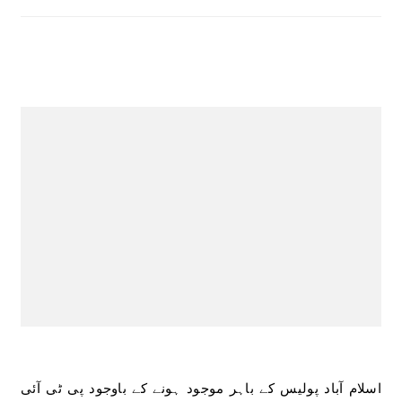
اسلام آباد پولیس کے باہر موجود ہونے کے باوجود پی ٹی آئی