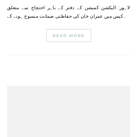
لاہور: الیکشن کمیشن کے دفتر کے باہر احتجاج سے متعلق
کیس میں عمران خان کی حفاظتی ضمانت منسوخ ہونے کے…
READ MORE