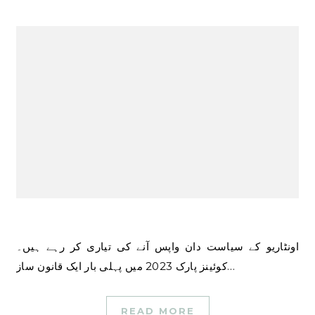
اونٹاریو کے سیاست دان واپس آنے کی تیاری کر رہے ہیں۔
کوئینز پارک 2023 میں پہلی بار ایک قانون ساز…
READ MORE