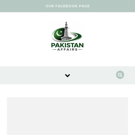
Skip to content
OUR FACEBOOK PAGE