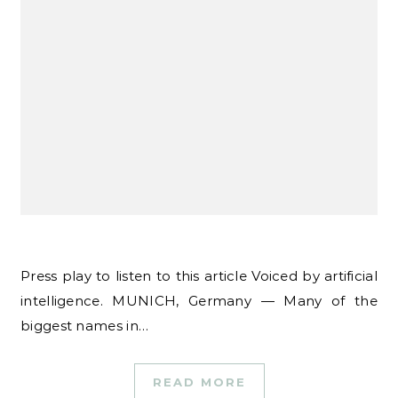
Press play to listen to this article Voiced by artificial
intelligence. MUNICH, Germany — Many of the
biggest names in…
READ MORE