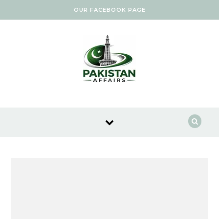
Skip to content
OUR FACEBOOK PAGE