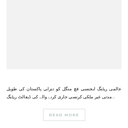
عالمی ریٹنگ ایجنسی فچ منگل کو تنزلی پاکستان کی طویل
مدتی غیر ملکی کرنسی جاری کرنے والے کی ڈیفالٹ ریٹنگ…
READ MORE