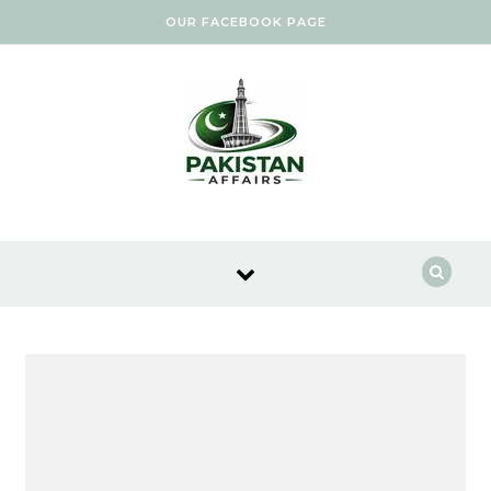
Skip to content
OUR FACEBOOK PAGE