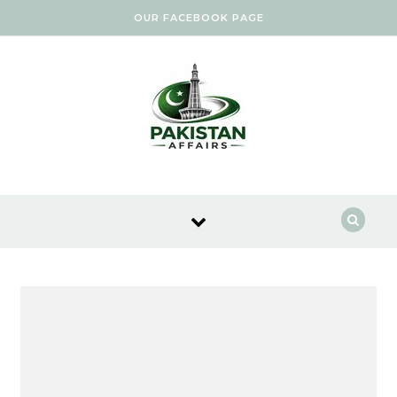
Skip to content
OUR FACEBOOK PAGE