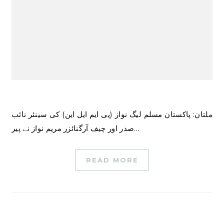
ملتان: پاکستان مسلم لیگ نواز (پی ایم ایل این) کی سینئر نائب
صدر اور چیف آرگنائزر مریم نواز نے پیر…
READ MORE