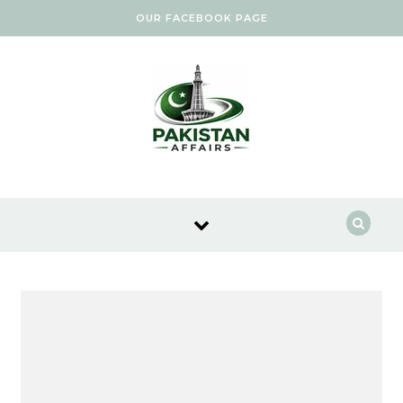
Skip to content
OUR FACEBOOK PAGE