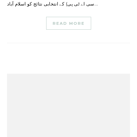
سی اے ٹی پی) کے انتخابی نتائج کو اسلام آباد…
READ MORE