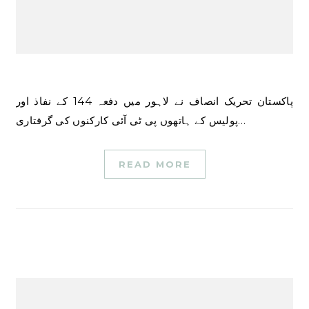
پاکستان تحریک انصاف نے لاہور میں دفعہ 144 کے نفاذ اور
پولیس کے ہاتھوں پی ٹی آئی کارکنوں کی گرفتاری…
READ MORE