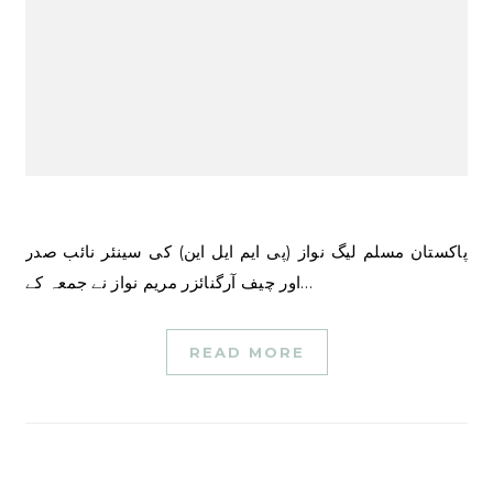
پاکستان مسلم لیگ نواز (پی ایم ایل این) کی سینئر نائب صدر
اور چیف آرگنائزر مریم نواز نے جمعہ کے…
READ MORE