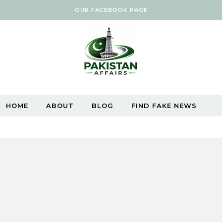
OUR FACEBOOK PAGE
HOME
ABOUT
BLOG
FIND FAKE NEWS