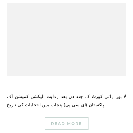
لاہور ہائی کورٹ کے چند دن بعد ہدایت الیکشن کمیشن آف
پاکستان (ای سی پی) پنجاب میں انتخابات کی تاریخ…
READ MORE