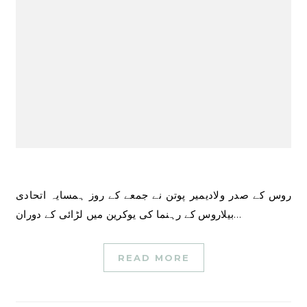
روس کے صدر ولادیمیر پوتن نے جمعے کے روز ہمسایہ اتحادی
بیلاروس کے رہنما کی یوکرین میں لڑائی کے دوران…
READ MORE