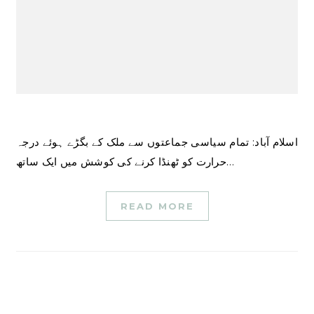
اسلام آباد: تمام سیاسی جماعتوں سے ملک کے بگڑے ہوئے درجہ
حرارت کو ٹھنڈا کرنے کی کوشش میں ایک ساتھ…
READ MORE