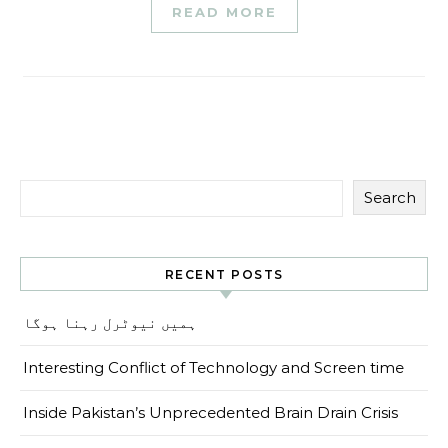
READ MORE
Search
RECENT POSTS
ہمیں نیوٹرل رہنا ہوگا
Interesting Conflict of Technology and Screen time
Inside Pakistan’s Unprecedented Brain Drain Crisis