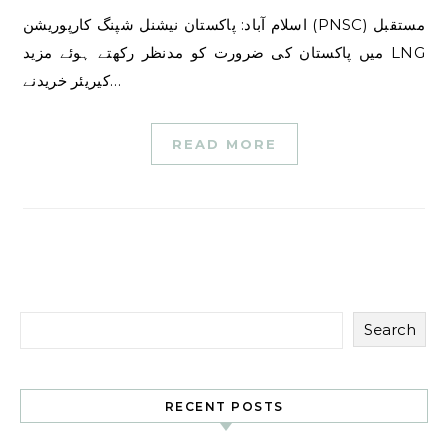
اسلام آباد: پاکستان نیشنل شپنگ کارپوریشن (PNSC) مستقبل
میں پاکستان کی ضرورت کو مدنظر رکھتے ہوئے مزید LNG
کیریئر خریدنے…
READ MORE
Search
RECENT POSTS