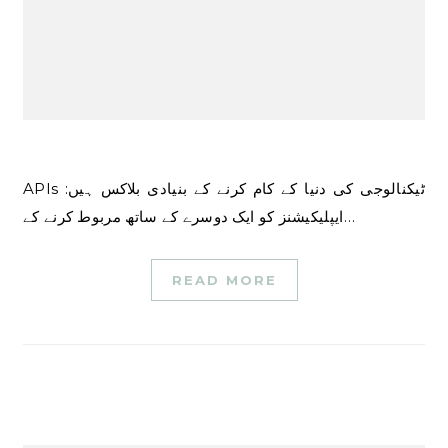
APIs ٹیکنالوجی کی دنیا کے کام کرنے کے بنیادی بلاکس ہیں:
ایپلیکیشنز کو ایک دوسرے کے ساتھ مربوط کرنے کے…
READ MORE