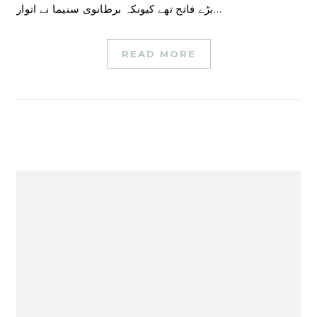
بڑے فاتح تھے کیونکہ برطانوی سنیما نے اتوار…
READ MORE