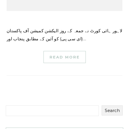
لاہور ہائی کورٹ نے جمعہ کے روز الیکشن کمیشن آف پاکستان
(ای سی پی) کو آئین کے مطابق پنجاب اور…
READ MORE
Search