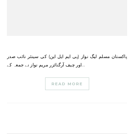
پاکستان مسلم لیگ نواز (پی ایم ایل این) کی سینئر نائب صدر
اور چیف آرگنائزر مریم نواز نے جمعہ کے…
READ MORE