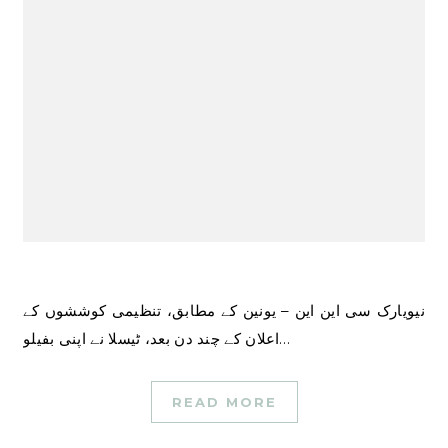
نیویارک سی این این – یونین کے مطابق، تنظیمی کوششوں کے
اعلان کے چند دن بعد، ٹیسلا نے اپنی بفیلو…
READ MORE