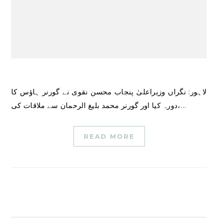
لاہور: نگراں وزیراعلیٰ پنجاب محسن نقوی نے گورنر ہاؤس کا
دورہ کیا اور گورنر محمد بلیغ الرحمان سے ملاقات کی،…
READ MORE