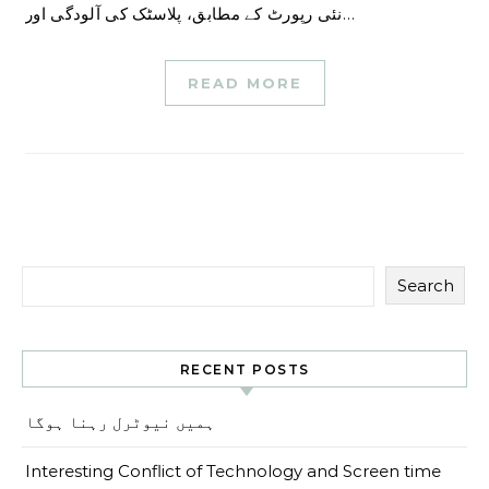
نئی رپورٹ کے مطابق، پلاسٹک کی آلودگی اور…
READ MORE
Search
RECENT POSTS
ہمیں نیوٹرل رہنا ہوگا
Interesting Conflict of Technology and Screen time