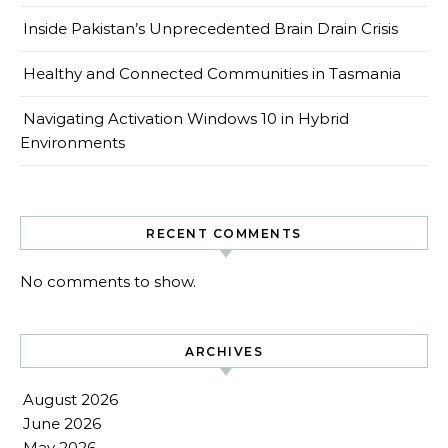
Inside Pakistan’s Unprecedented Brain Drain Crisis
Healthy and Connected Communities in Tasmania
Navigating Activation Windows 10 in Hybrid
Environments
RECENT COMMENTS
No comments to show.
ARCHIVES
August 2026
June 2026
May 2026