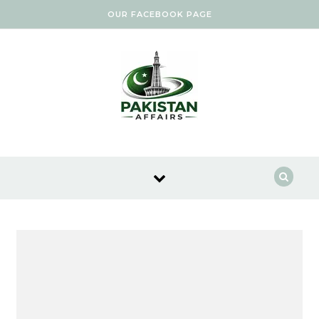
Skip to content
OUR FACEBOOK PAGE