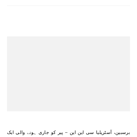
برسبین، آسٹریلیا سی این این – پیر کو جاری ہونے والی ایک