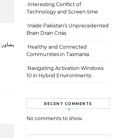
Interesting Conflict of
Technology and Screen time
Inside Pakistan’s Unprecedented
Brain Drain Crisis
پشاور: خیبرپختونخوا کے نگراں وزیر برائے صنعت و تکنیکی تعلیم عدنان جلیل نے یہاں مقامی ہوٹل پشاور میں امریکی
Healthy and Connected
Communities in Tasmania
Navigating Activation Windows
10 in Hybrid Environments
RECENT COMMENTS
No comments to show.