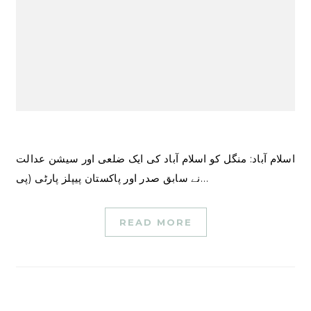
اسلام آباد: منگل کو اسلام آباد کی ایک ضلعی اور سیشن عدالت
نے سابق صدر اور پاکستان پیپلز پارٹی (پی…
READ MORE