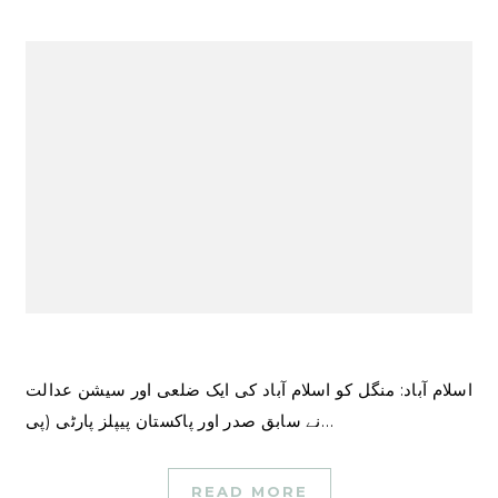
اسلام آباد: منگل کو اسلام آباد کی ایک ضلعی اور سیشن عدالت
نے سابق صدر اور پاکستان پیپلز پارٹی (پی…
READ MORE