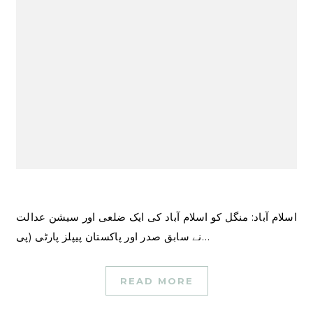
اسلام آباد: منگل کو اسلام آباد کی ایک ضلعی اور سیشن عدالت
نے سابق صدر اور پاکستان پیپلز پارٹی (پی…
READ MORE