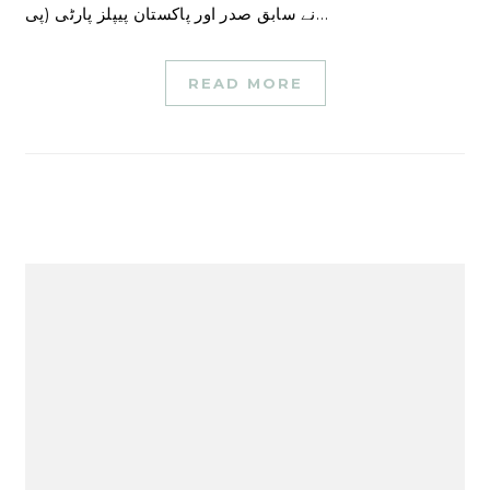
نے سابق صدر اور پاکستان پیپلز پارٹی (پی…
READ MORE