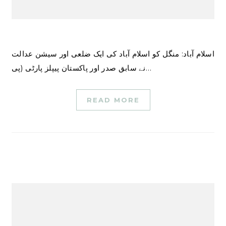
اسلام آباد: منگل کو اسلام آباد کی ایک ضلعی اور سیشن عدالت
نے سابق صدر اور پاکستان پیپلز پارٹی (پی…
READ MORE