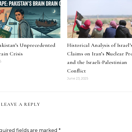
Pakistan’s Unprecedented
Historical Analysis of Israel’
ain Crisis
Claims on Iran’s Nuclear P
and the Israeli-Palestinian
6
Conflict
June 23, 2025
LEAVE A REPLY
quired fields are marked
*