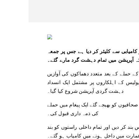
 کامیابی سے کلیئر کر دیا ہے جس پر جمعہ
 کہ آپریشن میں تمام دہشت گرد مارے گئے۔
ے حملے کے بعد متعدد دھماکوں کی آوازیں
ولیس کے اہلکاروں پر مشتمل ایک انسداد
دہشت گردی آپریشن شروع کیا گیا۔
حافیوں کو بھیجے گئے ایک پیغام میں حملے
کی ذمہ داری قبول کی۔
ند کر دیں اور تمام داخلی راستوں کو بند
عمارت میں داخل ہونے میں کامیاب ہو گئے۔