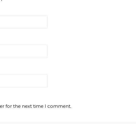
er for the next time I comment.