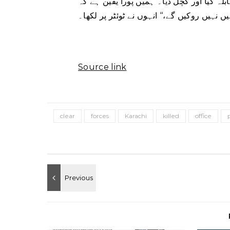
 کیا اور کچل دیا۔ ہمیں پورا یقین ہے کہ
 نہیں روکیں گے،‘‘ انہوں نے ٹوئٹر پر لکھا۔
Source link
clear
forces
Karachi
killed
office