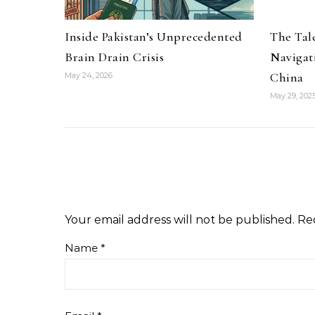
Inside Pakistan’s Unprecedented
The Tale
Brain Drain Crisis
Navigat
China
May 24, 2026
May 29, 202
Your email address will not be published.
Re
Name
*