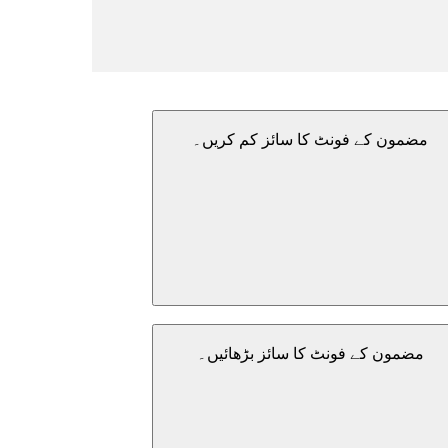
مضمون کے فونٹ کا سائز کم کریں۔
مضمون کے فونٹ کا سائز بڑھائیں۔