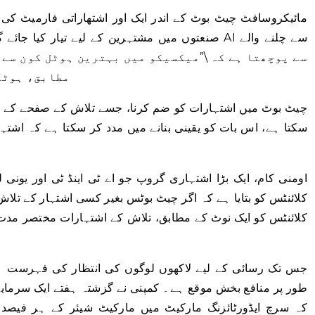
مائیکروسافٹ چیٹ بوٹ کے اندر ایک اور اشتھاراتی فارمیٹ ک
صنعتوں میں مشتہرین کے لیے تیار کیا جائے گا۔ مثال
مطابق، ہوٹل
سکتا ہے، اس بات کو یقینی بنانے میں مدد کر سکتا ہے کہ اشت
اومنی کام، ایک بڑا اشتہاری گروپ جو اے ٹی اینڈ ٹی اور یونی ل
کلائنٹس کو بتایا ہے کہ اگر چیٹ بوٹس بغیر کسی اشتہار کے ت
کلائنٹس کو ایک نوٹ کے مطابق، تلاش کے اشتہارات مختصر مدت
طور پر منافع بخش موقع ہے۔ کمپنی نے گزشتہ ہفتے ایک سرمایہ ک