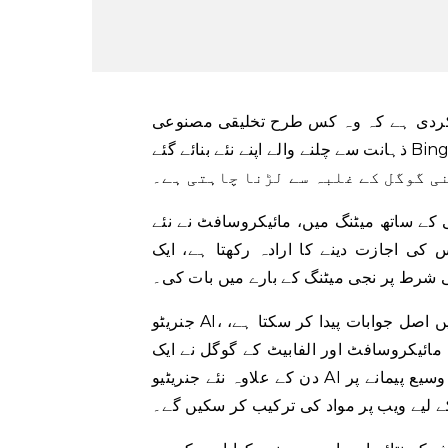
 کردی ہے کہ وہ کس طرح تخلیقی مصنوعی
ذہانت سے چلنے والے اپنے نئے بنائے گئے Bing سرچ انجن سے پیسہ کمانے کا ارادہ رکھتا ہے کیونکہ
ی گوگل کے غلبہ سے لڑنا چاہتی ہے۔
 میں، مائیکروسافٹ نے نئے Bing کا ایک ڈیمو دکھایا اور
 کی اجازت دینے کا ارادہ رکھتا ہے، ایک
جنریٹو AI، جو کھلے عام سوالات یا درخواستوں کے جواب میں انسانی آواز میں اصل جوابات پیدا کر سکتا ہے،
 مائیکروسافٹ اور الفابیٹ کے گوگل نے ایک
دن کے علاوہ نئے جنریٹیو AI چیٹ بوٹس کا اعلان کیا۔ وہ بوٹس، جو ابھی تک صارفین کے لیے وسیع پیمانے پر
کے لیے ویب پر مواد کی ترکیب کر سکیں گے۔