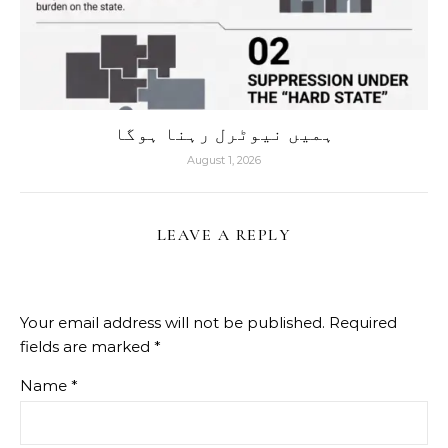
ہمیں نیوٹرل رہنا ہوگا
August 1, 2026
LEAVE A REPLY
Your email address will not be published.
Required
fields are marked
*
Name
*