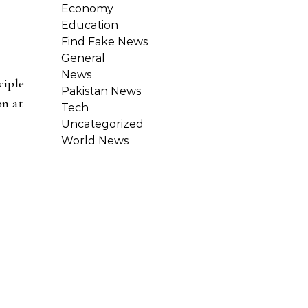
Economy
Education
Find Fake News
General
News
ciple
Pakistan News
on at
Tech
Uncategorized
World News