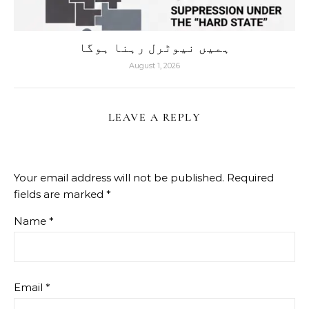
ہمیں نیوٹرل رہنا ہوگا
August 1, 2026
LEAVE A REPLY
Your email address will not be published.
Required
fields are marked
*
Name
*
Email
*