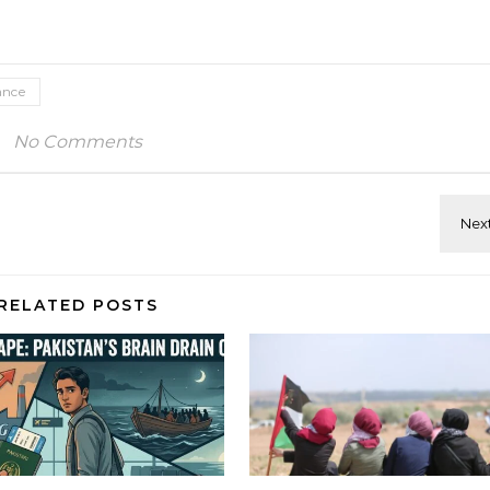
lance
No Comments
RELATED POSTS