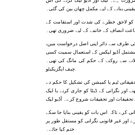
ضرورت ہے۔ لیک اور آڈیو لیک کرنے کی اس
یقینی بنانے کے لیے مکمل چھان بین کی گئی۔
 کو لاحق خطرے کی شدت اور استقامت کے
اعت انصاف کے خاتمے کے لیے ضروری تھی۔
کی طرف سے دائر اپنی اصل درخواست میں،
 مشتمل آڈیو لیکس کے استعمال سمیت کسی
ھیلانے سے روکنے کے حکم کی مانگ کی تھی۔
چیف ایگزیکیٹو.
یقاتی ٹیم یا کمیشن کی تشکیل کا حکم دے
نے اور نگرانی کے ڈیٹا کو جاری کرنے یا لیک
ی کرے تاکہ اس بات کو یقینی بنایا جا سکے
 اور غیر قانونی نگرانی کو مستقل طور پر
ختم کیا جائے۔