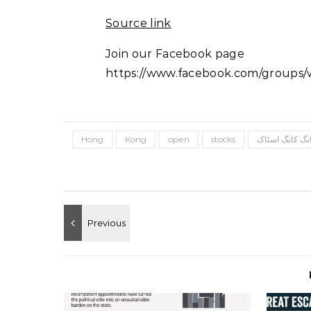
Source link
Join our Facebook page
https://www.facebook.com/groups/w
Hong
Kong
open
stocks
نگ کانگ اسٹاک