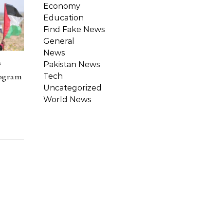
Economy
Education
Find Fake News
General
News
s
Pakistan News
rogram
Tech
Uncategorized
World News