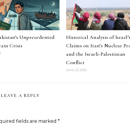
Pakistan’s Unprecedented
Historical Analysis of Israel’
ain Crisis
Claims on Iran’s Nuclear P
and the Israeli-Palestinian
6
Conflict
June 23, 2025
LEAVE A REPLY
quired fields are marked
*