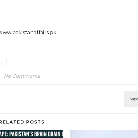
ww.pakistanaffairs.pk
ہا
No Comments
RELATED POSTS