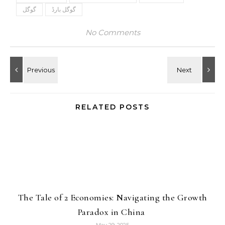
گوگل بارڈ
گوگل
No Comments
RELATED POSTS
The Tale of 2 Economies: Navigating the Growth
Paradox in China