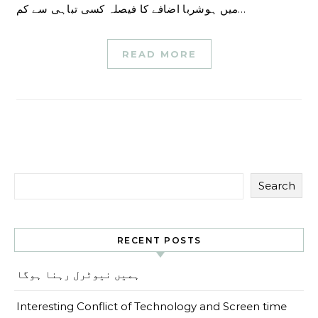
میں ہوشربا اضافے کا فیصلہ کسی تباہی سے کم…
READ MORE
Search
RECENT POSTS
ہمیں نیوٹرل رہنا ہوگا
Interesting Conflict of Technology and Screen time