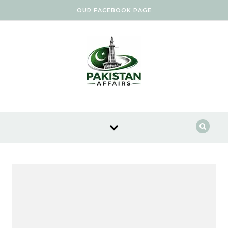
Skip to content
OUR FACEBOOK PAGE