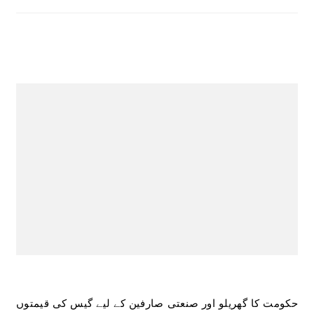
حکومت کا گھریلو اور صنعتی صارفین کے لیے گیس کی قیمتوں